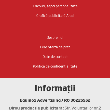
Tricouri, șepci personalizate
Grafică publicitară Arad
Despre noi
Cere oferta de preț
Date de contact
Politica de confidentialitate
Informații
Equinox Advertising / RO 30225552
Birou producţie publicitară:
Str. Voluntarilor nr.2